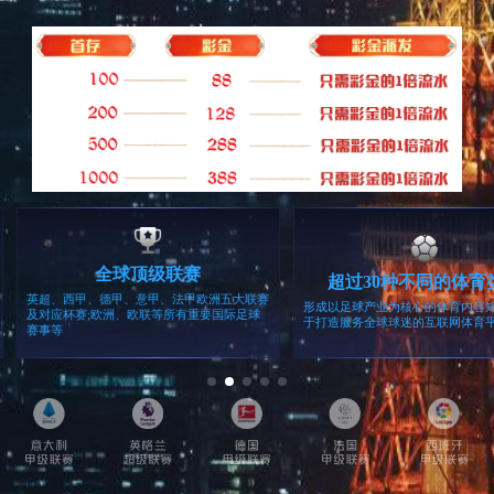
防火：耐火时间长，性能可靠稳定，可用于消防安全要求高
的场合。
防水：防护等级IP68，可用于室外、电缆沟等恶劣环境。
防腐：能有效防止电气或化学腐蚀，在强腐蚀环境中长期使
用。
防爆：适用于各种危险环境。
上一篇：
空气型母线
下一篇：
没有了！