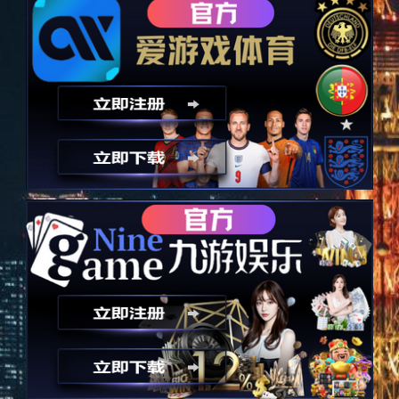
产品概述
SFC环氧树脂浇注母线槽是结合国内特殊的动力环境而开发
的一种性能优良、安全可靠、外形美观的新型母线槽产品。
产品额定电流630A~6300A，防护等级IP68。它是一种更高
效、环保、节能、安全的母线输配电解决方案。SFC环氧树
脂浇注母线可应用于恶劣、高污染环境和高防火要求的各种
场合。广泛应用于码头、造船、化工、污水处理、机房、商
场、酒店、民用建筑等场所。我公司提供完善的售前、售后
技术支持、安装指导和保修服务，并实行定期回访制度。
产品特性